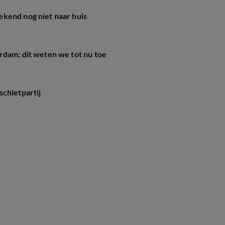
kend nog niet naar huis
rdam: dit weten we tot nu toe
chietpartij