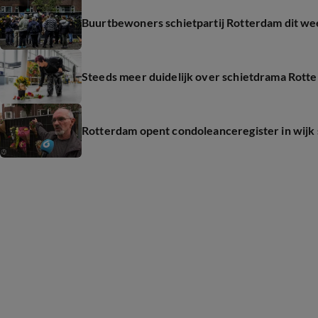
Buurtbewoners schietpartij Rotterdam dit wee
Steeds meer duidelijk over schietdrama Rotte
Rotterdam opent condoleanceregister in wijk s