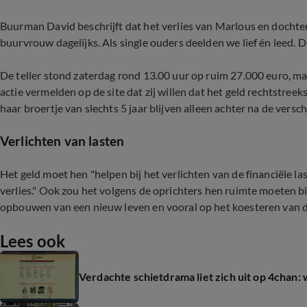
Buurman David beschrijft dat het verlies van Marlous en dochte
buurvrouw dagelijks. Als single ouders deelden we lief én leed. Dr
De teller stond zaterdag rond 13.00 uur op ruim 27.000 euro, maa
actie vermelden op de site dat zij willen dat het geld rechtstree
haar broertje van slechts 5 jaar blijven alleen achter na de ver
Verlichten van lasten
Het geld moet hen "helpen bij het verlichten van de financiële l
verlies." Ook zou het volgens de oprichters hen ruimte moeten bi
opbouwen van een nieuw leven en vooral op het koesteren van d
Lees ook
Verdachte schietdrama liet zich uit op 4chan