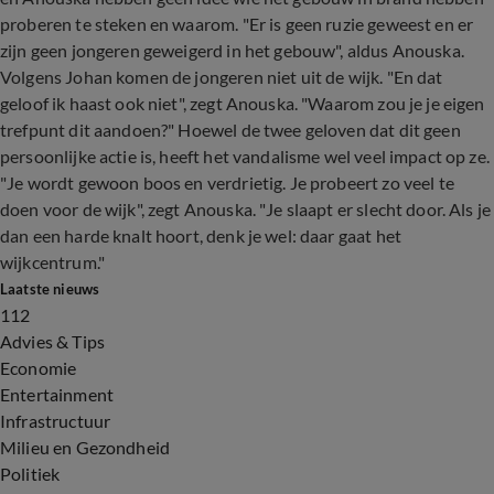
proberen te steken en waarom. "Er is geen ruzie geweest en er
zijn geen jongeren geweigerd in het gebouw", aldus Anouska.
Volgens Johan komen de jongeren niet uit de wijk. "En dat
geloof ik haast ook niet", zegt Anouska. "Waarom zou je je eigen
trefpunt dit aandoen?" Hoewel de twee geloven dat dit geen
persoonlijke actie is, heeft het vandalisme wel veel impact op ze.
"Je wordt gewoon boos en verdrietig. Je probeert zo veel te
doen voor de wijk", zegt Anouska. "Je slaapt er slecht door. Als je
dan een harde knalt hoort, denk je wel: daar gaat het
wijkcentrum."
Laatste nieuws
112
Advies & Tips
Economie
Entertainment
Infrastructuur
Milieu en Gezondheid
Politiek