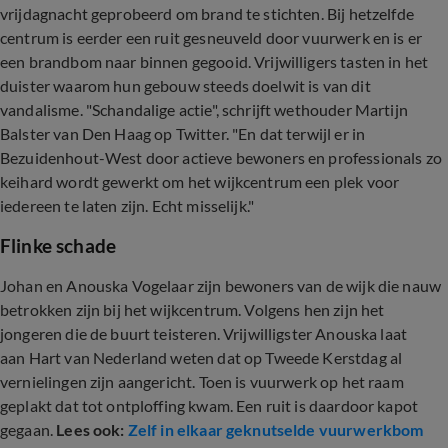
vrijdagnacht geprobeerd om brand te stichten. Bij hetzelfde
centrum is eerder een ruit gesneuveld door vuurwerk en is er
een brandbom naar binnen gegooid. Vrijwilligers tasten in het
duister waarom hun gebouw steeds doelwit is van dit
vandalisme. "Schandalige actie", schrijft wethouder Martijn
Balster van Den Haag op Twitter. "En dat terwijl er in
Bezuidenhout-West door actieve bewoners en professionals zo
keihard wordt gewerkt om het wijkcentrum een plek voor
iedereen te laten zijn. Echt misselijk."
Flinke schade
Johan en Anouska Vogelaar zijn bewoners van de wijk die nauw
betrokken zijn bij het wijkcentrum. Volgens hen zijn het
jongeren die de buurt teisteren. Vrijwilligster Anouska laat
aan Hart van Nederland weten dat op Tweede Kerstdag al
vernielingen zijn aangericht. Toen is vuurwerk op het raam
geplakt dat tot ontploffing kwam. Een ruit is daardoor kapot
gegaan.
Lees ook:
Zelf in elkaar geknutselde vuurwerkbom