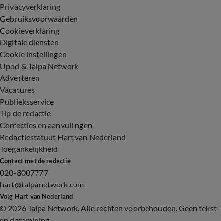
Privacyverklaring
Gebruiksvoorwaarden
Cookieverklaring
Digitale diensten
Cookie instellingen
Upod & Talpa Network
Adverteren
Vacatures
Publieksservice
Tip de redactie
Correcties en aanvullingen
Redactiestatuut Hart van Nederland
Toegankelijkheid
Contact met de redactie
020-8007777
hart@talpanetwork.com
Volg Hart van Nederland
©
2026 Talpa Network. Alle rechten voorbehouden. Geen tekst-
en datamining.