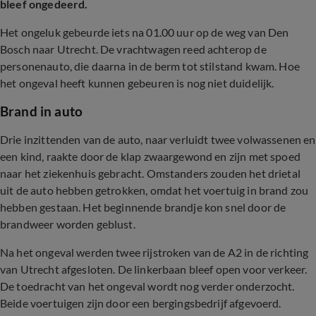
bleef ongedeerd.
Het ongeluk gebeurde iets na 01.00 uur op de weg van Den
Bosch naar Utrecht. De vrachtwagen reed achterop de
personenauto, die daarna in de berm tot stilstand kwam. Hoe
het ongeval heeft kunnen gebeuren is nog niet duidelijk.
Brand in auto
Drie inzittenden van de auto, naar verluidt twee volwassenen en
een kind, raakte door de klap zwaargewond en zijn met spoed
naar het ziekenhuis gebracht. Omstanders zouden het drietal
uit de auto hebben getrokken, omdat het voertuig in brand zou
hebben gestaan. Het beginnende brandje kon snel door de
brandweer worden geblust.
Na het ongeval werden twee rijstroken van de A2 in de richting
van Utrecht afgesloten. De linkerbaan bleef open voor verkeer.
De toedracht van het ongeval wordt nog verder onderzocht.
Beide voertuigen zijn door een bergingsbedrijf afgevoerd.