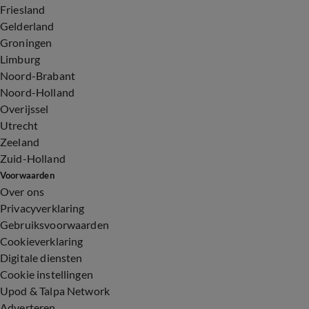
Friesland
Gelderland
Groningen
Limburg
Noord-Brabant
Noord-Holland
Overijssel
Utrecht
Zeeland
Zuid-Holland
Voorwaarden
Over ons
Privacyverklaring
Gebruiksvoorwaarden
Cookieverklaring
Digitale diensten
Cookie instellingen
Upod & Talpa Network
Adverteren