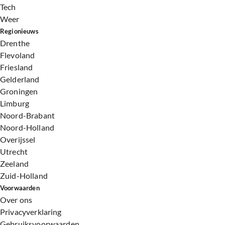
Tech
Weer
Regionieuws
Drenthe
Flevoland
Friesland
Gelderland
Groningen
Limburg
Noord-Brabant
Noord-Holland
Overijssel
Utrecht
Zeeland
Zuid-Holland
Voorwaarden
Over ons
Privacyverklaring
Gebruiksvoorwaarden