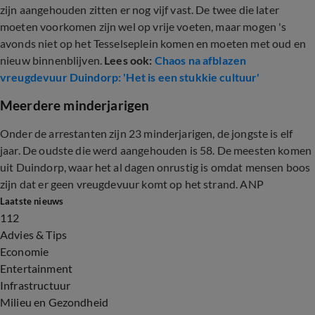
zijn aangehouden zitten er nog vijf vast. De twee die later
moeten voorkomen zijn wel op vrije voeten, maar mogen 's
avonds niet op het Tesselseplein komen en moeten met oud en
nieuw binnenblijven.
Lees ook:
Chaos na afblazen
vreugdevuur Duindorp: 'Het is een stukkie cultuur'
Meerdere minderjarigen
Onder de arrestanten zijn 23 minderjarigen, de jongste is elf
jaar. De oudste die werd aangehouden is 58. De meesten komen
uit Duindorp, waar het al dagen onrustig is omdat mensen boos
zijn dat er geen vreugdevuur komt op het strand. ANP
Laatste nieuws
112
Advies & Tips
Economie
Entertainment
Infrastructuur
Milieu en Gezondheid