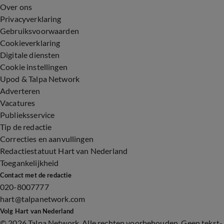
Over ons
Privacyverklaring
Gebruiksvoorwaarden
Cookieverklaring
Digitale diensten
Cookie instellingen
Upod & Talpa Network
Adverteren
Vacatures
Publieksservice
Tip de redactie
Correcties en aanvullingen
Redactiestatuut Hart van Nederland
Toegankelijkheid
Contact met de redactie
020-8007777
hart@talpanetwork.com
Volg Hart van Nederland
©
2026 Talpa Network. Alle rechten voorbehouden. Geen tekst-