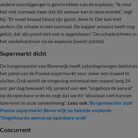
andere voorbijganger is geschrokken van de explosie. "Ik vind
het niet normaal meer dat dit zomaar kan in deze wereld," zegt
hij. "Er moet kwaad bloed zijn gezet, denk ik. Dat kan niet
anders. De schade is niet normaal. De kapper ernaast heeft nog
geluk, dat zijn pand niet ook is opgeblazen." De schade binnen in
het winkelcentrum na de explosie (beeld: politie)
Supermarkt dicht
De burgemeester van Beverwijk heeft zaterdagmorgen besloten
het pand van de Poolse supermarkt voor zeker een maand te
sluiten. Ook wordt de omgeving minimaal een maand lang 24
uur per dag bewaakt. Hij spreekt van een "ongehoorde aanval"
op de openbare orde en zegt dat we dit "absoluut niet kunnen
tolereren in onze samenleving".
Lees ook:
Burgemeester sluit
Poolse supermarkt Beverwijk na tweede explosie:
'Ongehoorde aanval op openbare orde'
Concurrent