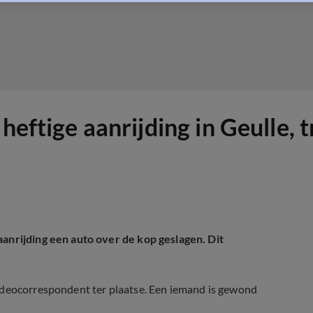
 heftige aanrijding in Geulle
aanrijding een auto over de kop geslagen. Dit
ideocorrespondent ter plaatse. Een iemand is gewond