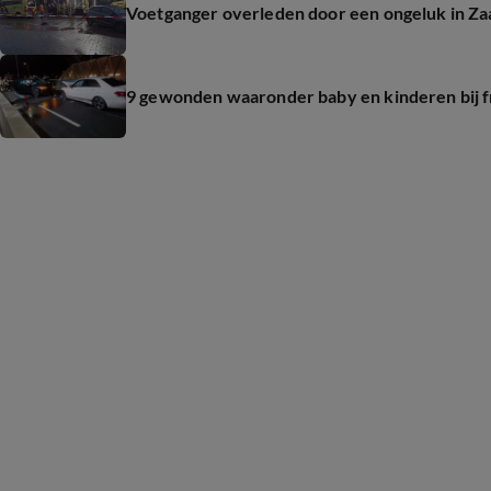
Voetganger overleden door een ongeluk in Z
9 gewonden waaronder baby en kinderen bij 