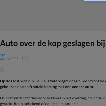
Auto over de kop geslagen bij
112
30 dec 2023, 17:23
Op de Oostbroek in Geulle is zaterdagmiddag bij een frontale 
gebeurde na een frontale botsing met een andere auto.
De bestuurder zat daardoor beklemd in het voertuig, meldt de v
geraakt, het is onbekend of dat de bestuurder is.