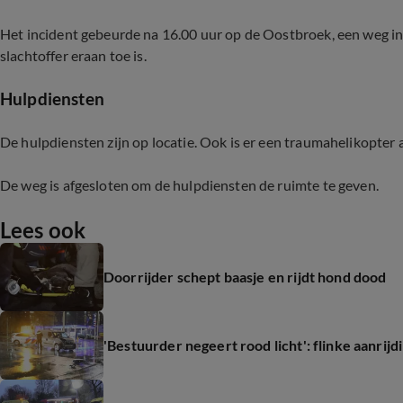
Het incident gebeurde na 16.00 uur op de Oostbroek, een weg in 
slachtoffer eraan toe is.
Hulpdiensten
De hulpdiensten zijn op locatie. Ook is er een traumahelikopter 
De weg is afgesloten om de hulpdiensten de ruimte te geven.
Lees ook
Doorrijder schept baasje en rijdt hond dood
'Bestuurder negeert rood licht': flinke aanrijd