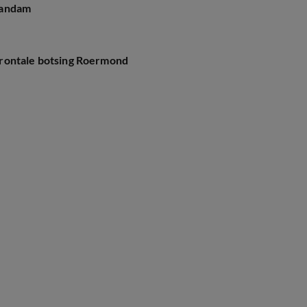
aandam
frontale botsing Roermond