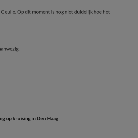
Geulle. Op dit moment is nog niet duidelijk hoe het
aanwezig.
ing op kruising in Den Haag