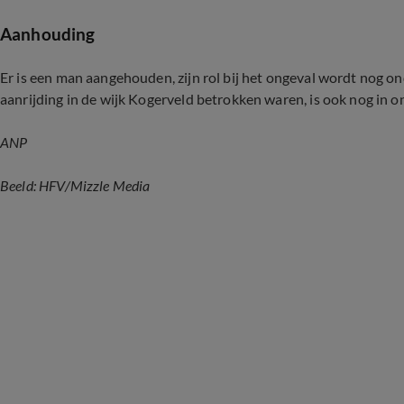
Aanhouding
Er is een man aangehouden, zijn rol bij het ongeval wordt nog on
aanrijding in de wijk Kogerveld betrokken waren, is ook nog in o
ANP
Beeld: HFV
/Mizzle Media