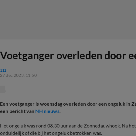
Voetganger overleden door e
112
27 dec 2023, 11:50
Een voetganger is woensdag overleden door een ongeluk in Z
een bericht van
NH nieuws
.
Het ongeluk was rond 08.30 uur aan de Zonnedauwhoek. Na het o
onduidelijk of die bij het ongeluk betrokken was.