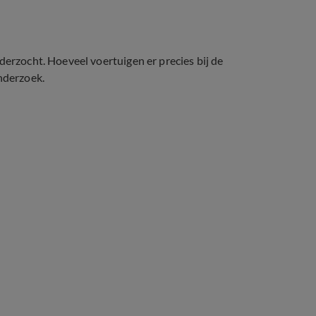
derzocht. Hoeveel voertuigen er precies bij de
nderzoek.