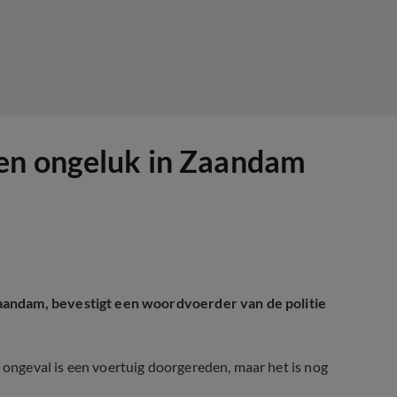
en ongeluk in Zaandam
aandam, bevestigt een woordvoerder van de politie
ngeval is een voertuig doorgereden, maar het is nog