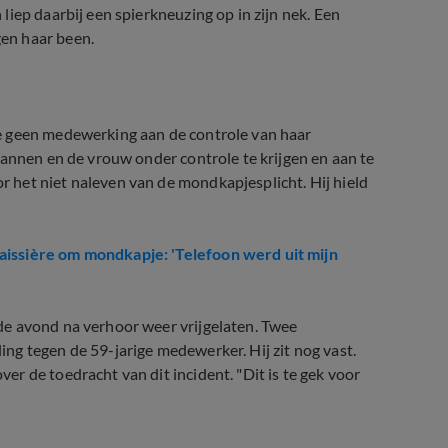
iep daarbij een spierkneuzing op in zijn nek. Een
en haar been.
e geen medewerking aan de controle van haar
mannen en de vrouw onder controle te krijgen en aan te
het niet naleven van de mondkapjesplicht. Hij hield
issière om mondkapje: 'Telefoon werd uit mijn
de avond na verhoor weer vrijgelaten. Twee
ng tegen de 59-jarige medewerker. Hij zit nog vast.
r de toedracht van dit incident. "Dit is te gek voor