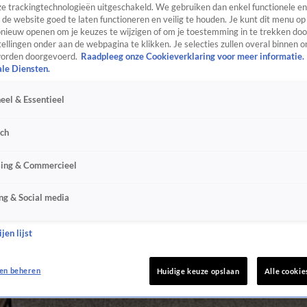
e trackingtechnologieën uitgeschakeld. We gebruiken dan enkel functionele en
de website goed te laten functioneren en veilig te houden. Je kunt dit menu op
ieuw openen om je keuzes te wijzigen of om je toestemming in te trekken door
ellingen onder aan de webpagina te klikken. Je selecties zullen overal binnen o
orden doorgevoerd.
Raadpleeg onze Cookieverklaring voor meer informatie.
ale Diensten.
eel & Essentieel
sch
sing & Commercieel
ng & Social media
jen lijst
en beheren
Huidige keuze opslaan
Alle cookie