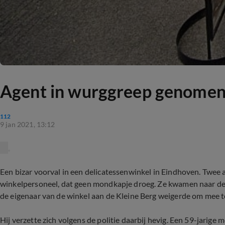
Agent in wurggreep genomen
112
9 jan 2021, 13:12
Een bizar voorval in een delicatessenwinkel in Eindhoven. Twee 
winkelpersoneel, dat geen mondkapje droeg. Ze kwamen naar de
de eigenaar van de winkel aan de Kleine Berg weigerde om mee 
Hij verzette zich volgens de politie daarbij hevig. Een 59-jar