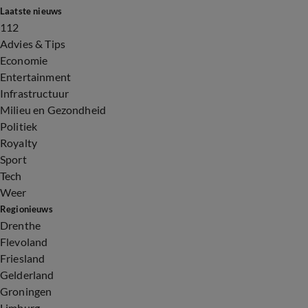
Laatste nieuws
112
Advies & Tips
Economie
Entertainment
Infrastructuur
Milieu en Gezondheid
Politiek
Royalty
Sport
Tech
Weer
Regionieuws
Drenthe
Flevoland
Friesland
Gelderland
Groningen
Limburg