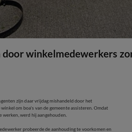
 door winkelmedewerkers zo
agenten zijn daar vrijdag mishandeld door het
 winkel om boa's van de gemeente assisteren. Omdat
te werken, werd hij aangehouden.
ige medewerker probeerde de aanhouding te voorkomen en