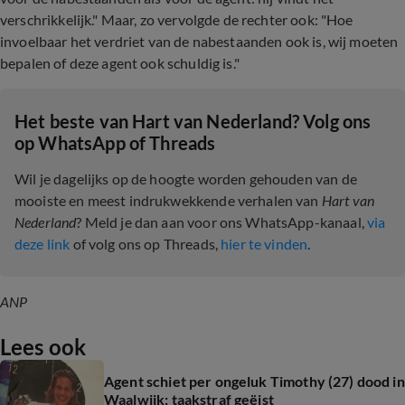
verschrikkelijk." Maar, zo vervolgde de rechter ook: "Hoe
invoelbaar het verdriet van de nabestaanden ook is, wij moeten
bepalen of deze agent ook schuldig is."
Het beste van Hart van Nederland? Volg ons
op WhatsApp of Threads
Wil je dagelijks op de hoogte worden gehouden van de
mooiste en meest indrukwekkende verhalen van
Hart van
Nederland
? Meld je dan aan voor ons WhatsApp-kanaal,
via
deze link
of volg ons op Threads,
hier te vinden
.
ANP
Lees ook
Agent schiet per ongeluk Timothy (27) dood in
Waalwijk: taakstraf geëist