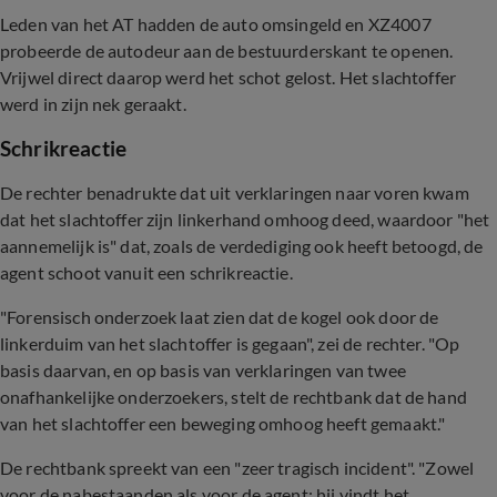
Leden van het AT hadden de auto omsingeld en XZ4007
probeerde de autodeur aan de bestuurderskant te openen.
Vrijwel direct daarop werd het schot gelost. Het slachtoffer
werd in zijn nek geraakt.
Schrikreactie
De rechter benadrukte dat uit verklaringen naar voren kwam
dat het slachtoffer zijn linkerhand omhoog deed, waardoor "het
aannemelijk is" dat, zoals de verdediging ook heeft betoogd, de
agent schoot vanuit een schrikreactie.
"Forensisch onderzoek laat zien dat de kogel ook door de
linkerduim van het slachtoffer is gegaan", zei de rechter. "Op
basis daarvan, en op basis van verklaringen van twee
onafhankelijke onderzoekers, stelt de rechtbank dat de hand
van het slachtoffer een beweging omhoog heeft gemaakt."
De rechtbank spreekt van een "zeer tragisch incident". "Zowel
voor de nabestaanden als voor de agent: hij vindt het