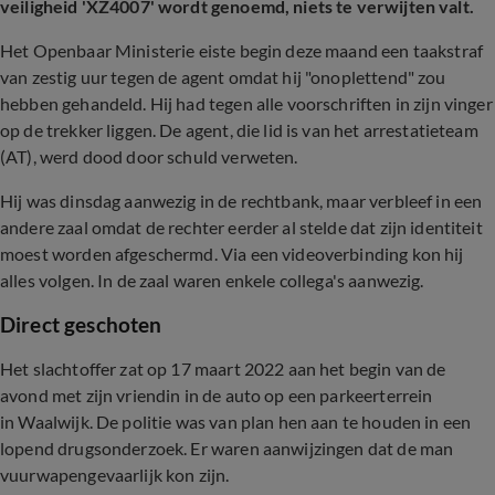
veiligheid 'XZ4007' wordt genoemd, niets te verwijten valt.
Het Openbaar Ministerie eiste begin deze maand een taakstraf
van zestig uur tegen de agent omdat hij "onoplettend" zou
hebben gehandeld. Hij had tegen alle voorschriften in zijn vinger
op de trekker liggen. De agent, die lid is van het arrestatieteam
(AT), werd dood door schuld verweten.
Hij was dinsdag aanwezig in de rechtbank, maar verbleef in een
andere zaal omdat de rechter eerder al stelde dat zijn identiteit
moest worden afgeschermd. Via een videoverbinding kon hij
alles volgen. In de zaal waren enkele collega's aanwezig.
Direct geschoten
Het slachtoffer zat op 17 maart 2022 aan het begin van de
avond met zijn vriendin in de auto op een parkeerterrein
in Waalwijk. De politie was van plan hen aan te houden in een
lopend drugsonderzoek. Er waren aanwijzingen dat de man
vuurwapengevaarlijk kon zijn.