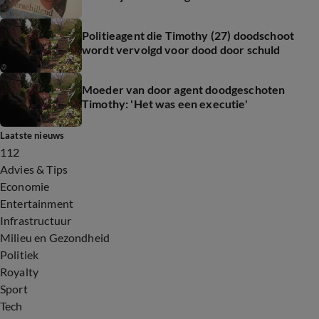
Politieagent die Timothy (27) doodschoot
wordt vervolgd voor dood door schuld
Moeder van door agent doodgeschoten
Timothy: 'Het was een executie'
Laatste nieuws
112
Advies & Tips
Economie
Entertainment
Infrastructuur
Milieu en Gezondheid
Politiek
Royalty
Sport
Tech