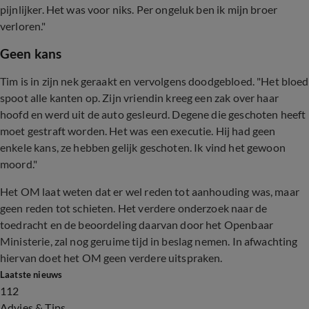
pijnlijker. Het was voor niks. Per ongeluk ben ik mijn broer
verloren."
Geen kans
Tim is in zijn nek geraakt en vervolgens doodgebloed. "Het bloed
spoot alle kanten op. Zijn vriendin kreeg een zak over haar
hoofd en werd uit de auto gesleurd. Degene die geschoten heeft
moet gestraft worden. Het was een executie. Hij had geen
enkele kans, ze hebben gelijk geschoten. Ik vind het gewoon
moord."
Het OM laat weten dat er wel reden tot aanhouding was, maar
geen reden tot schieten. Het verdere onderzoek naar de
toedracht en de beoordeling daarvan door het Openbaar
Ministerie, zal nog geruime tijd in beslag nemen. In afwachting
hiervan doet het OM geen verdere uitspraken.
Laatste nieuws
112
Advies & Tips