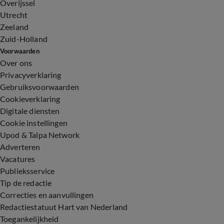
Overijssel
Utrecht
Zeeland
Zuid-Holland
Voorwaarden
Over ons
Privacyverklaring
Gebruiksvoorwaarden
Cookieverklaring
Digitale diensten
Cookie instellingen
Upod & Talpa Network
Adverteren
Vacatures
Publieksservice
Tip de redactie
Correcties en aanvullingen
Redactiestatuut Hart van Nederland
Toegankelijkheid