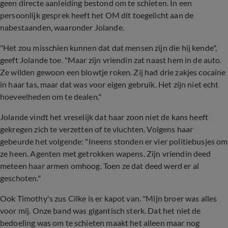
geen directe aanleiding bestond om te schieten. In een
persoonlijk gesprek heeft het OM dit toegelicht aan de
nabestaanden, waaronder Jolande.
"Het zou misschien kunnen dat dat mensen zijn die hij kende",
geeft Jolande toe. "Maar zijn vriendin zat naast hem in de auto.
Ze wilden gewoon een blowtje roken. Zij had drie zakjes cocaïne
in haar tas, maar dat was voor eigen gebruik. Het zijn niet echt
hoeveelheden om te dealen."
Jolande vindt het vreselijk dat haar zoon niet de kans heeft
gekregen zich te verzetten of te vluchten. Volgens haar
gebeurde het volgende: "Ineens stonden er vier politiebusjes om
ze heen. Agenten met getrokken wapens. Zijn vriendin deed
meteen haar armen omhoog. Toen ze dat deed werd er al
geschoten."
Ook Timothy's zus Cilke is er kapot van. "Mijn broer was alles
voor mij. Onze band was gigantisch sterk. Dat het niet de
bedoeling was om te schieten maakt het alleen maar nog