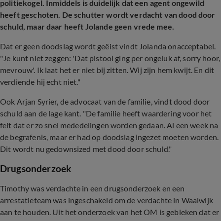
politiekogel. Inmiddels is duidelijk dat een agent ongewild
heeft geschoten. De schutter wordt verdacht van dood door
schuld, maar daar heeft Jolande geen vrede mee.
Dat er geen doodslag wordt geëist vindt Jolanda onacceptabel.
"Je kunt niet zeggen: 'Dat pistool ging per ongeluk af, sorry hoor,
mevrouw'. Ik laat het er niet bij zitten. Wij zijn hem kwijt. En dit
verdiende hij echt niet."
Ook Arjan Syrier, de advocaat van de familie, vindt dood door
schuld aan de lage kant. "De familie heeft waardering voor het
feit dat er zo snel mededelingen worden gedaan. Al een week na
de begrafenis, maar er had op doodslag ingezet moeten worden.
Dit wordt nu gedownsized met dood door schuld."
Drugsonderzoek
Timothy was verdachte in een drugsonderzoek en een
arrestatieteam was ingeschakeld om de verdachte in Waalwijk
aan te houden. Uit het onderzoek van het OM is gebleken dat er