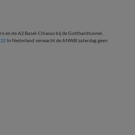
ern en de A2 Basel-Chiasso bij de Gotthardtunnel.
832
In Nederland verwacht de ANWB zaterdag geen