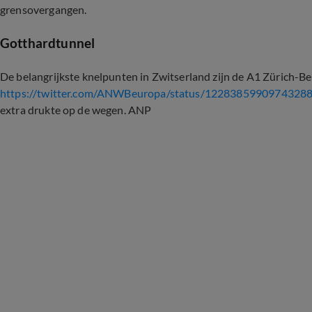
grensovergangen.
Gotthardtunnel
De belangrijkste knelpunten in Zwitserland zijn de A1 Zürich-B
https://twitter.com/ANWBeuropa/status/1228385990974328
extra drukte op de wegen. ANP