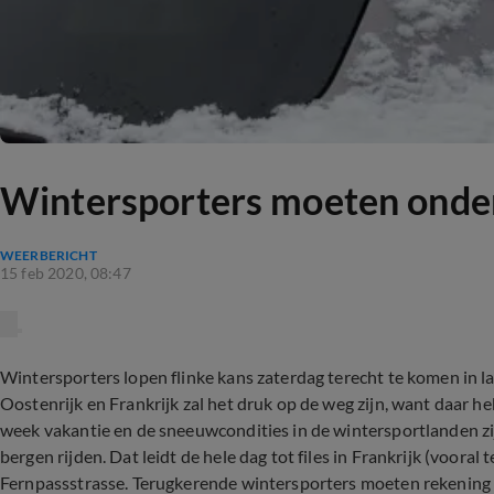
Wintersporters moeten onder
WEERBERICHT
15 feb 2020, 08:47
Wintersporters lopen flinke kans zaterdag terecht te komen in la
Oostenrijk en Frankrijk zal het druk op de weg zijn, want daar h
week vakantie en de sneeuwcondities in de wintersportlanden zi
bergen rijden. Dat leidt de hele dag tot files in Frankrijk (voora
Fernpassstrasse. Terugkerende wintersporters moeten rekening 