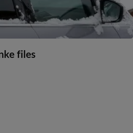
ke files