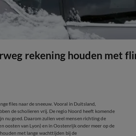
weg rekening houden met flin
nge files naar de sneeuw. Vooral in Duitsland,
ebben de scholieren vrij. De regio Noord heeft komende
jn nu goed. Daarom zullen veel mensen richting de
l ten oosten van Lyon) en in Oostenrijk onder meer op de
houden met lange wachttijden bij de