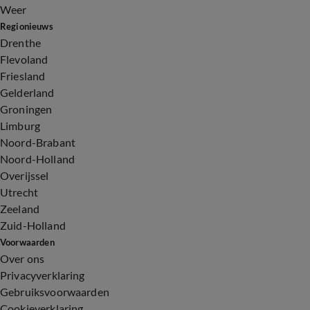
Weer
Regionieuws
Drenthe
Flevoland
Friesland
Gelderland
Groningen
Limburg
Noord-Brabant
Noord-Holland
Overijssel
Utrecht
Zeeland
Zuid-Holland
Voorwaarden
Over ons
Privacyverklaring
Gebruiksvoorwaarden
Cookieverklaring