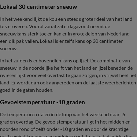
Lokaal 30 centimeter sneeuw
In het weekend lijkt de kou een steeds groter deel van het land
te veroveren. Vooral vanaf zaterdagavond neemt de
sneeuwkans sterk toe en kan er in grote delen van Nederland
een dik pak vallen. Lokaal is er zelfs kans op 30 centimeter
sneeuw.
In het zuiden is er bovendien kans op ijzel. De combinatie van
sneeuw in de noordelijke helft van het land en ijzel beneden de
rivieren lijkt voor veel overlast te gaan zorgen, in vrijwel heel het
land. Er wordt dan ook aangereden om de laatste weerberichten
goed in de gaten houden.
Gevoelstemperatuur -10 graden
De temperaturen dalen in de loop van het weekend naar -6
graden overdag. De gevoelstemperatuur ligt in het midden en
noorden rond of zelfs onder -10 graden en door de krachtige
oostenwind kunnen sneeuwduinen ontstaan. In het zuiden ligt