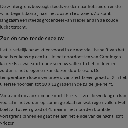
De wintergrens beweegt steeds verder naar het zuiden en de
wind begint daarbij naar het oosten te draaien. Zo komt
langzaam een steeds groter deel van Nederland in de koude
lucht terecht.
Zon én smeltende sneeuw
Het is redelijk bewolkt en vooral in de noordelijke helft van het
land is er kans op een bui. In het noordoosten van Groningen
kan zelfs al wat smeltende sneeuw vallen. In het midden en
zuiden is het droger en kan de zon doorbreken. De
temperaturen lopen ver uiteen: van slechts een graad of 2 in het
uiterste noorden tot 10 à 12 graden in de zuidelijke helft.
Vanavond en aankomende nacht is er vrij veel bewolking en kan
vooral in het zuiden op sommige plaatsen wat regen vallen. Het
koelt af tot een graad of 4, maar in het noorden komt de
vorstgrens binnen en gaat het aan het einde van de nacht licht
vriezen.