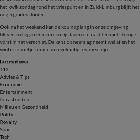
het kwik zondag rond het vriespunt en in Zuid-Limburg blijft het
nog 5 graden dooien.
Ook na het weekend kan de kou nog lang in onze omgeving
blijven en liggen er meerdere ijsdagen en -nachten met strenge
vorst in het verschiet. De kans op neerslag neemt wel af en het
winterzonnetje komt dan regelmatig tevoorschijn.
Laatste nieuws
112
Advies & Tips
Economie
Entertainment
Infrastructuur
Milieu en Gezondheid
Politiek
Royalty
Sport
Tech