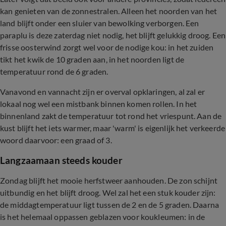
kan genieten van de zonnestralen. Alleen het noorden van het
land blijft onder een sluier van bewolking verborgen. Een
paraplu is deze zaterdag niet nodig, het blijft gelukkig droog. Een
frisse oosterwind zorgt wel voor de nodige kou: in het zuiden
tikt het kwik de 10 graden aan, in het noorden ligt de
temperatuur rond de 6 graden.
Vanavond en vannacht zijn er overval opklaringen, al zal er
lokaal nog wel een mistbank binnen komen rollen. In het
binnenland zakt de temperatuur tot rond het vriespunt. Aan de
kust blijft het iets warmer, maar 'warm' is eigenlijk het verkeerde
woord daarvoor: een graad of 3.
Langzaamaan steeds kouder
Zondag blijft het mooie herfstweer aanhouden. De zon schijnt
uitbundig en het blijft droog. Wel zal het een stuk kouder zijn:
de middagtemperatuur ligt tussen de 2 en de 5 graden. Daarna
is het helemaal oppassen geblazen voor koukleumen: in de