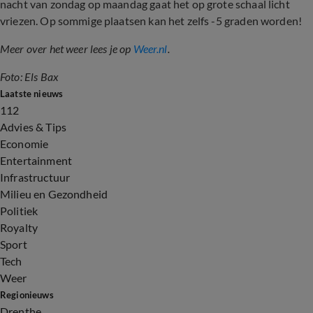
nacht van zondag op maandag gaat het op grote schaal licht
vriezen. Op sommige plaatsen kan het zelfs -5 graden worden!
Meer over het weer lees je op
Weer.nl
.
Foto: Els Bax
Laatste nieuws
112
Advies & Tips
Economie
Entertainment
Infrastructuur
Milieu en Gezondheid
Politiek
Royalty
Sport
Tech
Weer
Regionieuws
Drenthe