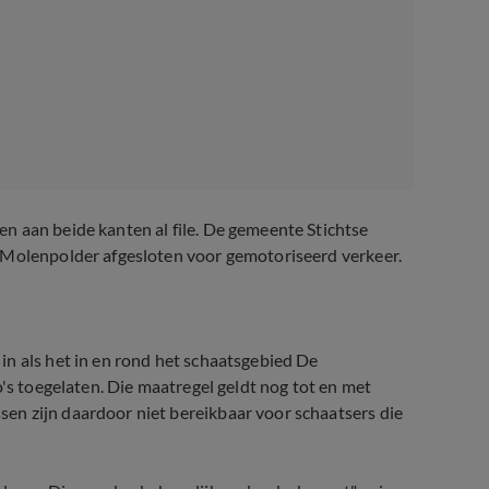
n aan beide kanten al file. De gemeente Stichtse
 Molenpolder afgesloten voor gemotoriseerd verkeer.
in als het in en rond het schaatsgebied De
o's toegelaten. Die maatregel geldt nog tot en met
en zijn daardoor niet bereikbaar voor schaatsers die