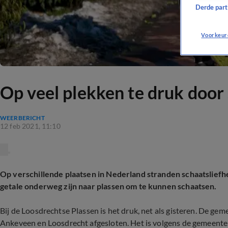
Derde parti
Voorkeur
Op veel plekken te druk door
WEERBERICHT
12 feb 2021, 11:10
Op verschillende plaatsen in Nederland stranden schaatsliefhe
getale onderweg zijn naar plassen om te kunnen schaatsen.
Bij de Loosdrechtse Plassen is het druk, net als gisteren. De g
Ankeveen en Loosdrecht afgesloten. Het is volgens de gemeente 