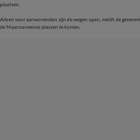
plaatsen.
Alleen voor aanwonenden zijn de wegen open, meldt de gemeente
de Maarsseveense plassen te komen.