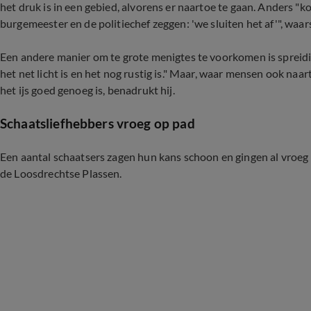
het druk is in een gebied, alvorens er naartoe te gaan. Anders 
burgemeester en de politiechef zeggen: 'we sluiten het af'", waa
Een andere manier om te grote menigtes te voorkomen is spreidi
het net licht is en het nog rustig is." Maar, waar mensen ook na
het ijs goed genoeg is, benadrukt hij.
Schaatsliefhebbers vroeg op pad
Een aantal schaatsers zagen hun kans schoon en gingen al vroeg h
de Loosdrechtse Plassen.