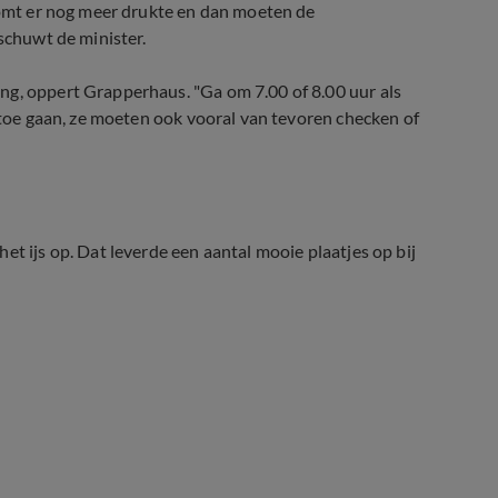
"komt er nog meer drukte en dan moeten de
rschuwt de minister.
ng, oppert Grapperhaus. "Ga om 7.00 of 8.00 uur als
artoe gaan, ze moeten ook vooral van tevoren checken of
et ijs op. Dat leverde een aantal mooie plaatjes op bij