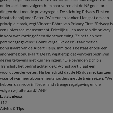
onderzoek komt volgens hem naar voren dat de NS geen rare
dingen doet met de privacyregels. De stichting Privacy First en
Maatschappij voor Beter OV steunen Jonker. Het gaat om een
principiële zaak, zegt Vincent Böhre van Privacy First. "Privacy is
een universeel mensenrecht. Feitelijk ruilen mensen die privacy
in voor wat korting of een dienstverlening. Ze betalen met
persoonsgegevens.'' Böhre vergelijkt de NS-zaak met de
bonuskaart van de Albert Heijn. Inmiddels bestaat er ook een
anonieme bonuskaart. De NS wijst erop dat vervoersbedrijven
de reisgegevens niet kunnen inzien. "Die bevinden zich bij
Translink, het bedrijf achter de OV-chipkaart'', laat een
woordvoerder weten. Hij benadrukt dat de NS dus niet kan zien
waar of wanneer abonnementshouders met de trein reizen. "We
hebben daarvoor in Nederland strenge regelgeving en die
volgen wij uiteraard.'' ANP
Laatste nieuws
112
Advies & Tips