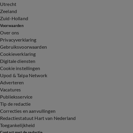
Utrecht
Zeeland
Zuid-Holland
Voorwaarden
Over ons
Privacyverklaring
Gebruiksvoorwaarden
Cookieverklaring
Digitale diensten
Cookie instellingen
Upod & Talpa Network
Adverteren
Vacatures
Publieksservice
Tip de redactie
Correcties en aanvullingen
Redactiestatuut Hart van Nederland
Toegankelijkheid
Contact met de redactie