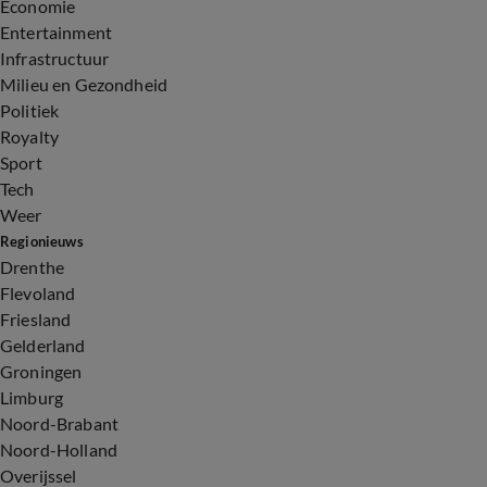
Economie
Entertainment
Infrastructuur
Milieu en Gezondheid
Politiek
Royalty
Sport
Tech
Weer
Regionieuws
Drenthe
Flevoland
Friesland
Gelderland
Groningen
Limburg
Noord-Brabant
Noord-Holland
Overijssel