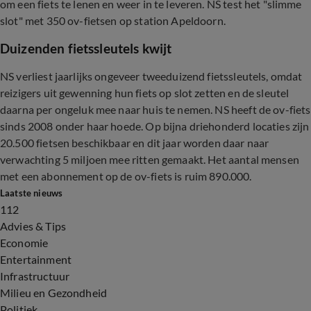
om een fiets te lenen en weer in te leveren. NS test het "slimme
slot" met 350 ov-fietsen op station Apeldoorn.
Duizenden fietssleutels kwijt
NS verliest jaarlijks ongeveer tweeduizend fietssleutels, omdat
reizigers uit gewenning hun fiets op slot zetten en de sleutel
daarna per ongeluk mee naar huis te nemen. NS heeft de ov-fiets
sinds 2008 onder haar hoede. Op bijna driehonderd locaties zijn
20.500 fietsen beschikbaar en dit jaar worden daar naar
verwachting 5 miljoen mee ritten gemaakt. Het aantal mensen
met een abonnement op de ov-fiets is ruim 890.000.
Laatste nieuws
112
Advies & Tips
Economie
Entertainment
Infrastructuur
Milieu en Gezondheid
Politiek