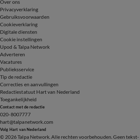
Over ons
Privacyverklaring
Gebruiksvoorwaarden
Cookieverklaring
Digitale diensten
Cookie instellingen
Upod & Talpa Network
Adverteren
Vacatures
Publieksservice
Tip de redactie
Correcties en aanvullingen
Redactiestatuut Hart van Nederland
Toegankelijkheid
Contact met de redactie
020-8007777
hart@talpanetwork.com
Volg Hart van Nederland
©
2026 Talpa Network. Alle rechten voorbehouden. Geen tekst-