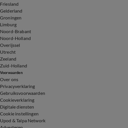
Friesland
Gelderland
Groningen
Limburg
Noord-Brabant
Noord-Holland
Overijssel
Utrecht
Zeeland
Zuid-Holland
Voorwaarden
Over ons
Privacyverklaring
Gebruiksvoorwaarden
Cookieverklaring
Digitale diensten
Cookie instellingen
Upod & Talpa Network
Adverteren