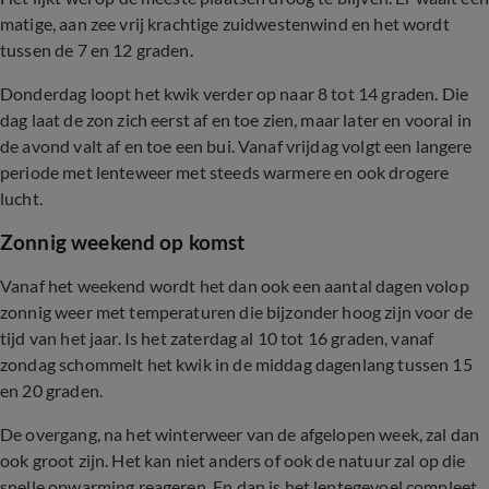
matige, aan zee vrij krachtige zuidwestenwind en het wordt
tussen de 7 en 12 graden.
Donderdag loopt het kwik verder op naar 8 tot 14 graden. Die
dag laat de zon zich eerst af en toe zien, maar later en vooral in
de avond valt af en toe een bui. Vanaf vrijdag volgt een langere
periode met lenteweer met steeds warmere en ook drogere
lucht.
Zonnig weekend op komst
Vanaf het weekend wordt het dan ook een aantal dagen volop
zonnig weer met temperaturen die bijzonder hoog zijn voor de
tijd van het jaar. Is het zaterdag al 10 tot 16 graden, vanaf
zondag schommelt het kwik in de middag dagenlang tussen 15
en 20 graden.
De overgang, na het winterweer van de afgelopen week, zal dan
ook groot zijn. Het kan niet anders of ook de natuur zal op die
snelle opwarming reageren. En dan is het lentegevoel compleet.