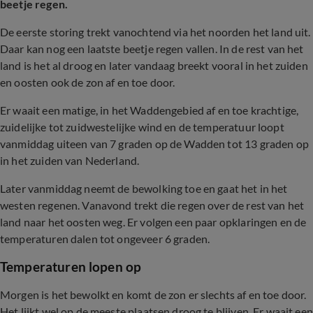
beetje regen.
De eerste storing trekt vanochtend via het noorden het land uit.
Daar kan nog een laatste beetje regen vallen. In de rest van het
land is het al droog en later vandaag breekt vooral in het zuiden
en oosten ook de zon af en toe door.
Er waait een matige, in het Waddengebied af en toe krachtige,
zuidelijke tot zuidwestelijke wind en de temperatuur loopt
vanmiddag uiteen van 7 graden op de Wadden tot 13 graden op
in het zuiden van Nederland.
Later vanmiddag neemt de bewolking toe en gaat het in het
westen regenen. Vanavond trekt die regen over de rest van het
land naar het oosten weg. Er volgen een paar opklaringen en de
temperaturen dalen tot ongeveer 6 graden.
Temperaturen lopen op
Morgen is het bewolkt en komt de zon er slechts af en toe door.
Het lijkt wel op de meeste plaatsen droog te blijven. Er waait een