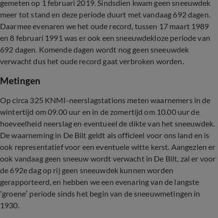
gemeten op 1 februari 2019. Sindsdien kwam geen sneeuwdek
meer tot stand en deze periode duurt met vandaag 692 dagen.
Daarmee evenaren we het oude record, tussen 17 maart 1989
en 8 februari 1991 was er ook een sneeuwdekloze periode van
692 dagen. Komende dagen wordt nog geen sneeuwdek
verwacht dus het oude record gaat verbroken worden.
Metingen
Op circa 325 KNMI-neerslagstations meten waarnemers in de
wintertijd om 09.00 uur en in de zomertijd om 10.00 uur de
hoeveelheid neerslag en eventueel de dikte van het sneeuwdek.
De waarneming in De Bilt geldt als officieel voor ons land en is
ook representatief voor een eventuele witte kerst. Aangezien er
ook vandaag geen sneeuw wordt verwacht in De Bilt, zal er voor
de 692e dag op rij geen sneeuwdek kunnen worden
gerapporteerd, en hebben we een evenaring van de langste
‘groene’ periode sinds het begin van de sneeuwmetingen in
1930.