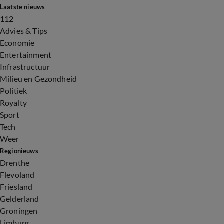
Laatste nieuws
112
Advies & Tips
Economie
Entertainment
Infrastructuur
Milieu en Gezondheid
Politiek
Royalty
Sport
Tech
Weer
Regionieuws
Drenthe
Flevoland
Friesland
Gelderland
Groningen
Limburg