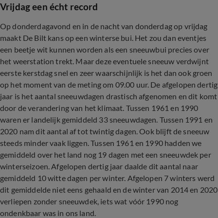
Vrijdag een écht record
Op donderdagavond en in de nacht van donderdag op vrijdag
maakt De Bilt kans op een winterse bui. Het zou dan eventjes
een beetje wit kunnen worden als een sneeuwbui precies over
het weerstation trekt. Maar deze eventuele sneeuw verdwijnt
eerste kerstdag snel en zeer waarschijnlijk is het dan ook groen
op het moment van de meting om 09.00 uur. De afgelopen dertig
jaar is het aantal sneeuwdagen drastisch afgenomen en dit komt
door de verandering van het klimaat. Tussen 1961 en 1990
waren er landelijk gemiddeld 33 sneeuwdagen. Tussen 1991 en
2020 nam dit aantal af tot twintig dagen. Ook blijft de sneeuw
steeds minder vaak liggen. Tussen 1961 en 1990 hadden we
gemiddeld over het land nog 19 dagen met een sneeuwdek per
winterseizoen. Afgelopen dertig jaar daalde dit aantal naar
gemiddeld 10 witte dagen per winter. Afgelopen 7 winters werd
dit gemiddelde niet eens gehaald en de winter van 2014 en 2020
verliepen zonder sneeuwdek, iets wat vóór 1990 nog
ondenkbaar was in ons land.