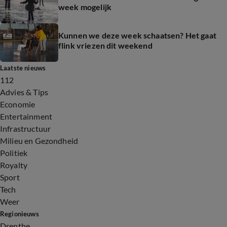
week mogelijk
Kunnen we deze week schaatsen? Het gaat
flink vriezen dit weekend
Laatste nieuws
112
Advies & Tips
Economie
Entertainment
Infrastructuur
Milieu en Gezondheid
Politiek
Royalty
Sport
Tech
Weer
Regionieuws
Drenthe