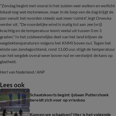
"Zondag begint met vooral in het zuiden veel wolken en wellicht
lokaal nog wat motsneeuw, maar in de loop van de dag krijgt de
zon vanuit het noorden steeds wat meer ruimte", legt Onwuka
verder uit. "De noordelijke wind is matig tot aan zee (vrij)
krachtig en de temperatuur komt veelal uit tussen 0 en 3
graden."
In het zuidwestelijke deel van het land blijven de
wegdektemperaturen volgens het KNMI boven nul. Tegen het
einde van zondagochtend, rond 11.00 uur, stijgt de temperatuur
van het wegdek overal weer boven nul en verdwijnt de kans op
gladheid.
Hart van Nederland / ANP
Lees ook
Schaatskoorts begint: ijsbaan Puttershoek
bereidt zich voor op vrieskou
Kunnen we schaatsen? Hier is het volgende