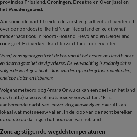
provincies Friesland, Groningen, Drenthe en Overijssel en
het Waddengebied.
Aankomende nacht breiden de vorst en gladheid zich verder uit
over de noordoostelijke helft van Nederland en geldt vanaf
middernacht ook in Noord-Holland, Flevoland en Gelderland
code geel. Het verkeer kan hiervan hinder ondervinden.
Vanaf zondagmorgen trekt de kou vanuit het oosten ons land binnen
en daarna gaat het stevig vriezen. De verwachting is zodanig dat er
volgende week geschaatst kan worden op ondergelopen weilanden,
ondiepe sloten en ijsbanen:
Volgens meteoroloog Amara Onwuka kan een deel van het land
ook (natte) sneeuw of motsneeuw verwachten. "Er is
aankomende nacht veel bewolking aanwezig en daaruit kan
lokaal wat motsneeuw vallen. In de loop van de nacht bereiken
de eerste opklaringen het noorden van het land
Zondag stijgen de wegdektemperaturen