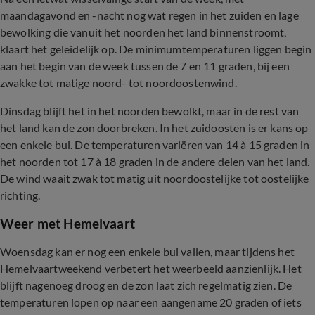
maandagavond en -nacht nog wat regen in het zuiden en lage
bewolking die vanuit het noorden het land binnenstroomt,
klaart het geleidelijk op. De minimumtemperaturen liggen begin
aan het begin van de week tussen de 7 en 11 graden, bij een
zwakke tot matige noord- tot noordoostenwind.
Dinsdag blijft het in het noorden bewolkt, maar in de rest van
het land kan de zon doorbreken. In het zuidoosten is er kans op
een enkele bui. De temperaturen variëren van 14 à 15 graden in
het noorden tot 17 à 18 graden in de andere delen van het land.
De wind waait zwak tot matig uit noordoostelijke tot oostelijke
richting.
Weer met Hemelvaart
Woensdag kan er nog een enkele bui vallen, maar tijdens het
Hemelvaartweekend verbetert het weerbeeld aanzienlijk. Het
blijft nagenoeg droog en de zon laat zich regelmatig zien. De
temperaturen lopen op naar een aangename 20 graden of iets