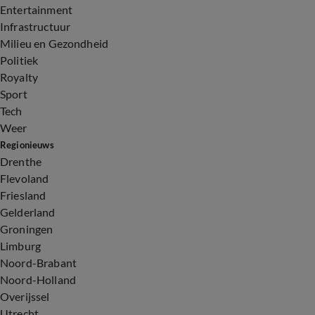
Entertainment
Infrastructuur
Milieu en Gezondheid
Politiek
Royalty
Sport
Tech
Weer
Regionieuws
Drenthe
Flevoland
Friesland
Gelderland
Groningen
Limburg
Noord-Brabant
Noord-Holland
Overijssel
Utrecht