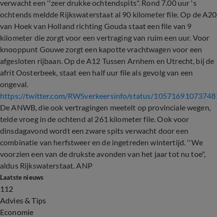
verwacht een ''zeer drukke ochtendspits". Rond 7.00 uur 's
ochtends meldde Rijkswaterstaat al 90 kilometer file. Op de A20
van Hoek van Holland richting Gouda staat een file van 9
kilometer die zorgt voor een vertraging van ruim een uur. Voor
knooppunt Gouwe zorgt een kapotte vrachtwagen voor een
afgesloten rijbaan. Op de A12 Tussen Arnhem en Utrecht, bij de
afrit Oosterbeek, staat een half uur file als gevolg van een
ongeval.
https://twitter.com/RWSverkeersinfo/status/1057169107374
De ANWB, die ook vertragingen meetelt op provinciale wegen,
telde vroeg in de ochtend al 261 kilometer file. Ook voor
dinsdagavond wordt een zware spits verwacht door een
combinatie van herfstweer en de ingetreden wintertijd. ''We
voorzien een van de drukste avonden van het jaar tot nu toe",
aldus Rijkswaterstaat. ANP
Laatste nieuws
112
Advies & Tips
Economie