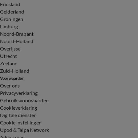
Friesland
Gelderland
Groningen
Limburg
Noord-Brabant
Noord-Holland
Overijssel
Utrecht
Zeeland
Zuid-Holland
Voorwaarden
Over ons
Privacyverklaring
Gebruiksvoorwaarden
Cookieverklaring
Digitale diensten
Cookie instellingen
Upod & Talpa Network
Adverteren