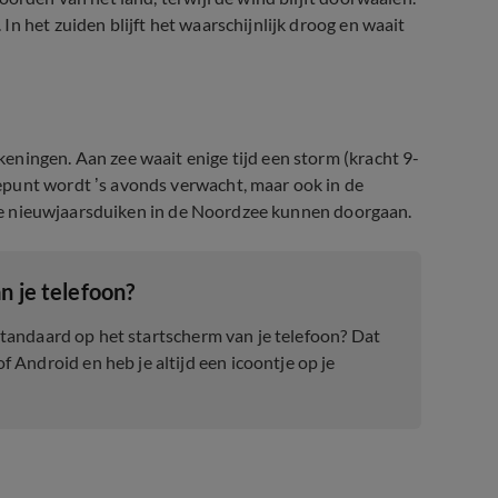
n het zuiden blijft het waarschijnlijk droog en waait
eningen. Aan zee waait enige tijd een storm (kracht 9-
epunt wordt ’s avonds verwacht, maar ook in de
nele nieuwjaarsduiken in de Noordzee kunnen doorgaan.
n je telefoon?
 standaard op het startscherm van je telefoon? Dat
Android en heb je altijd een icoontje op je