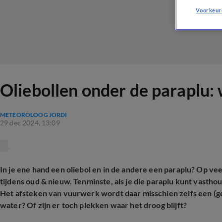
Voorkeur
Oliebollen onder de paraplu: 
METEOROLOOG JORDI
29 dec 2024, 13:09
In je ene hand een oliebol en in de andere een paraplu? Op vee
tijdens oud & nieuw. Tenminste, als je die paraplu kunt vastho
Het afsteken van vuurwerk wordt daar misschien zelfs een (geva
water? Of zijn er toch plekken waar het droog blijft?