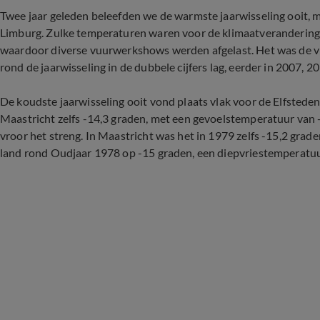
Twee jaar geleden beleefden we de warmste jaarwisseling ooit, met
Limburg. Zulke temperaturen waren voor de klimaatverandering 
waardoor diverse vuurwerkshows werden afgelast. Het was de vi
rond de jaarwisseling in de dubbele cijfers lag, eerder in 2007, 2
De koudste jaarwisseling ooit vond plaats vlak voor de Elfsteden
Maastricht zelfs -14,3 graden, met een gevoelstemperatuur van 
vroor het streng. In Maastricht was het in 1979 zelfs -15,2 grad
land rond Oudjaar 1978 op -15 graden, een diepvriestemperatuur