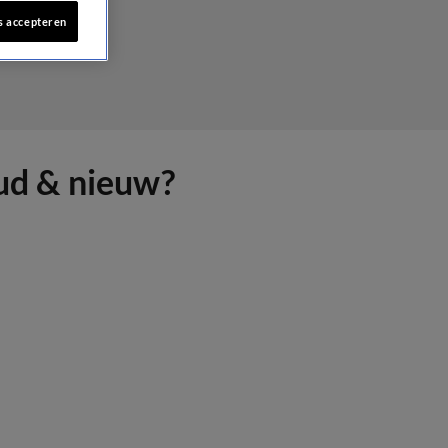
s accepteren
oud & nieuw?