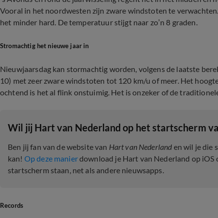
Vooral in het noordwesten zijn zware windstoten te verwachten. I
het minder hard. De temperatuur stijgt naar zo’n 8 graden.
Stromachtig het nieuwe jaar in
Nieuwjaarsdag kan stormachtig worden, volgens de laatste berek
10) met zeer zware windstoten tot 120 km/u of meer. Het hoogt
ochtend is het al flink onstuimig. Het is onzeker of de traditio
Wil jij Hart van Nederland op het startscherm va
Ben jij fan van de website van
Hart van Nederland
en wil je die
kan!
Op deze manier
download je Hart van Nederland op iOS of 
startscherm staan, net als andere nieuwsapps.
Records