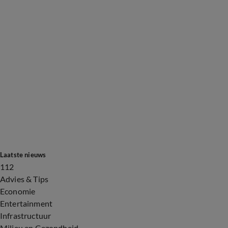
Laatste nieuws
112
Advies & Tips
Economie
Entertainment
Infrastructuur
Milieu en Gezondheid