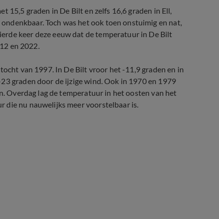
 15,5 graden in De Bilt en zelfs 16,6 graden in Ell,
ondenkbaar. Toch was het ook toen onstuimig en nat,
erde keer deze eeuw dat de temperatuur in De Bilt
012 en 2022.
tocht van 1997. In De Bilt vroor het -11,9 graden en in
-23 graden door de ijzige wind. Ook in 1970 en 1979
en. Overdag lag de temperatuur in het oosten van het
 die nu nauwelijks meer voorstelbaar is.