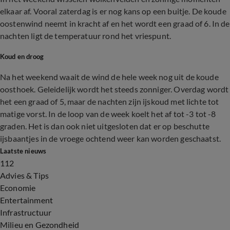
elkaar af. Vooral zaterdag is er nog kans op een buitje. De koude
oostenwind neemt in kracht af en het wordt een graad of 6. In de
nachten ligt de temperatuur rond het vriespunt.
Koud en droog
Na het weekend waait de wind de hele week nog uit de koude
oosthoek. Geleidelijk wordt het steeds zonniger. Overdag wordt
het een graad of 5, maar de nachten zijn ijskoud met lichte tot
matige vorst. In de loop van de week koelt het af tot -3 tot -8
graden. Het is dan ook niet uitgesloten dat er op beschutte
ijsbaantjes in de vroege ochtend weer kan worden geschaatst.
Laatste nieuws
112
Advies & Tips
Economie
Entertainment
Infrastructuur
Milieu en Gezondheid