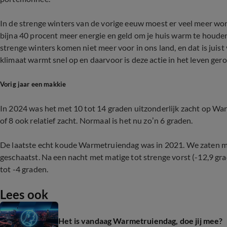
In de strenge winters van de vorige eeuw moest er veel meer w
bijna 40 procent meer energie en geld om je huis warm te houden 
strenge winters komen niet meer voor in ons land, en dat is juist
klimaat warmt snel op en daarvoor is deze actie in het leven ger
Vorig jaar een makkie
In 2024 was het met 10 tot 14 graden uitzonderlijk zacht op W
of 8 ook relatief zacht. Normaal is het nu zo’n 6 graden.
De laatste echt koude Warmetruiendag was in 2021. We zaten mi
geschaatst. Na een nacht met matige tot strenge vorst (-12,9 gr
tot -4 graden.
Lees ook
Het is vandaag Warmetruiendag, doe jij mee?