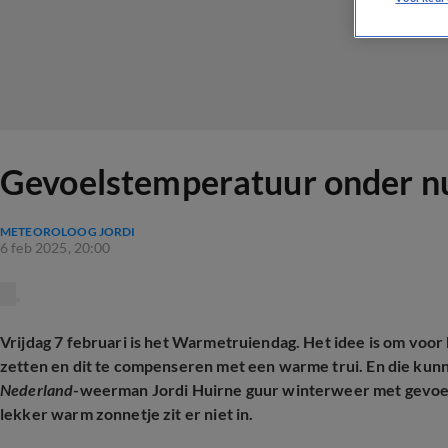
Gevoelstemperatuur onder n
METEOROLOOG JORDI
6 feb 2025, 20:00
Vrijdag 7 februari is het Warmetruiendag. Het idee is om voor
zetten en dit te compenseren met een warme trui. En die kun
Nederland
-weerman Jordi Huirne guur winterweer met gevoe
lekker warm zonnetje zit er niet in.