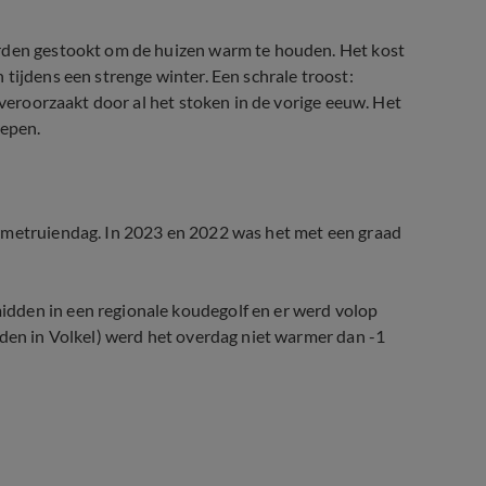
orden gestookt om de huizen warm te houden. Het kost
tijdens een strenge winter. Een schrale troost:
 veroorzaakt door al het stoken in de vorige eeuw. Het
oepen.
armetruiendag. In 2023 en 2022 was het met een graad
dden in een regionale koudegolf en er werd volop
aden in Volkel) werd het overdag niet warmer dan -1