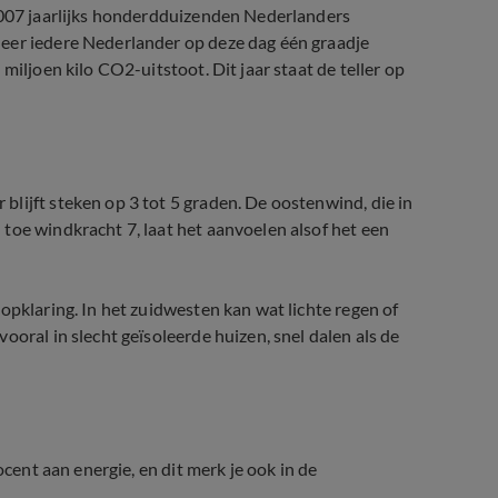
 2007 jaarlijks honderdduizenden Nederlanders
eer iedere Nederlander op deze dag één graadje
miljoen kilo CO2-uitstoot. Dit jaar staat de teller op
lijft steken op 3 tot 5 graden. De oostenwind, die in
toe windkracht 7, laat het aanvoelen alsof het een
opklaring. In het zuidwesten kan wat lichte regen of
ooral in slecht geïsoleerde huizen, snel dalen als de
ocent aan energie, en dit merk je ook in de