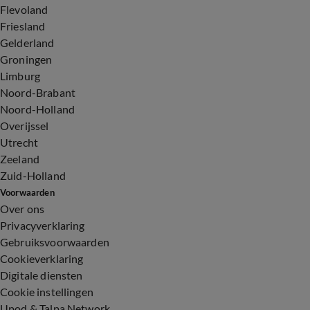
Flevoland
Friesland
Gelderland
Groningen
Limburg
Noord-Brabant
Noord-Holland
Overijssel
Utrecht
Zeeland
Zuid-Holland
Voorwaarden
Over ons
Privacyverklaring
Gebruiksvoorwaarden
Cookieverklaring
Digitale diensten
Cookie instellingen
Upod & Talpa Network