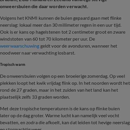
onweersbuien die daar worden verwacht.
Volgens het KNMI kunnen de buien gepaard gaan met flinke
neerslag: lokaal meer dan 30 millimeter regen in een uur tijd.
Ook is er kans op hagelstenen tot 2 centimeter groot en zware
windstoten van 60 tot 70 kilometer per uur. De
weerwaarschuwing
geldt voor de avonduren, wanneer het
noodweer naar verwachting losbarst.
Tropisch warm
De onweersbuien volgen op een broeierige zomerdag. Op veel
plekken loopt het kwik vrijdag flink op. In het noorden wordt het
rond de 27 graden, maar in het zuiden van het land kan het
plaatselijk zelfs 33 graden worden.
Met deze tropische temperaturen is de kans op flinke buien
later op de dag groter. Warme lucht kan namelijk veel vocht
bevatten, en zodra die afkoelt, kan dat leiden tot hevige neerslag
en stormachtig weer.