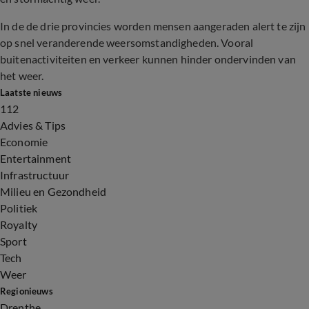
In de de drie provincies worden mensen aangeraden alert te zijn
op snel veranderende weersomstandigheden. Vooral
buitenactiviteiten en verkeer kunnen hinder ondervinden van
het weer.
Laatste nieuws
112
Advies & Tips
Economie
Entertainment
Infrastructuur
Milieu en Gezondheid
Politiek
Royalty
Sport
Tech
Weer
Regionieuws
Drenthe