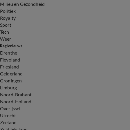
Milieu en Gezondheid
Politiek
Royalty
Sport
Tech
Weer
Regionieuws
Drenthe
Flevoland
Friesland
Gelderland
Groningen
Limburg
Noord-Brabant
Noord-Holland
Overijssel
Utrecht
Zeeland
Zuid-Holland