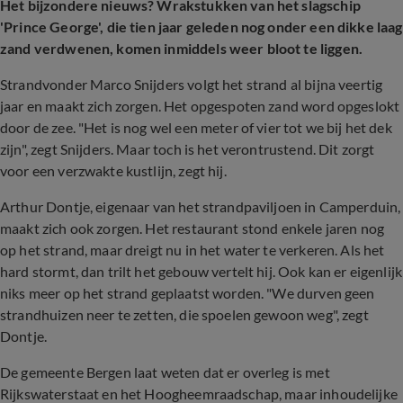
Het bijzondere nieuws? Wrakstukken van het slagschip
'Prince George', die tien jaar geleden nog onder een dikke laag
zand verdwenen, komen inmiddels weer bloot te liggen.
Strandvonder Marco Snijders volgt het strand al bijna veertig
jaar en maakt zich zorgen. Het opgespoten zand word opgeslokt
door de zee. "Het is nog wel een meter of vier tot we bij het dek
zijn", zegt Snijders. Maar toch is het verontrustend. Dit zorgt
voor een verzwakte kustlijn, zegt hij.
Arthur Dontje, eigenaar van het strandpaviljoen in Camperduin,
maakt zich ook zorgen. Het restaurant stond enkele jaren nog
op het strand, maar dreigt nu in het water te verkeren. Als het
hard stormt, dan trilt het gebouw vertelt hij. Ook kan er eigenlijk
niks meer op het strand geplaatst worden. "We durven geen
strandhuizen neer te zetten, die spoelen gewoon weg", zegt
Dontje.
De gemeente Bergen laat weten dat er overleg is met
Rijkswaterstaat en het Hoogheemraadschap, maar inhoudelijke