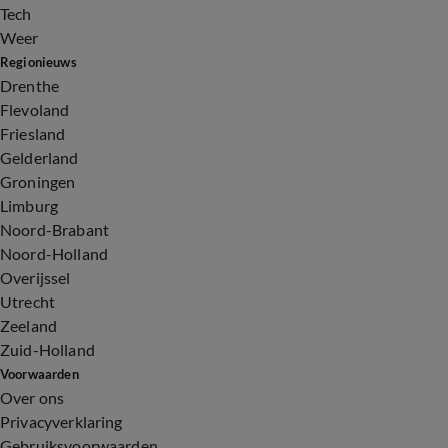
Tech
Weer
Regionieuws
Drenthe
Flevoland
Friesland
Gelderland
Groningen
Limburg
Noord-Brabant
Noord-Holland
Overijssel
Utrecht
Zeeland
Zuid-Holland
Voorwaarden
Over ons
Privacyverklaring
Gebruiksvoorwaarden