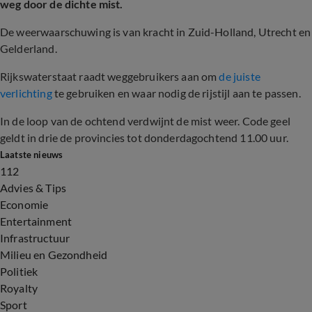
weg door de dichte mist.
De weerwaarschuwing is van kracht in Zuid-Holland, Utrecht en
Gelderland.
Rijkswaterstaat raadt weggebruikers aan om
de juiste
verlichting
te gebruiken en waar nodig de rijstijl aan te passen.
In de loop van de ochtend verdwijnt de mist weer. Code geel
geldt in drie de provincies tot donderdagochtend 11.00 uur.
Laatste nieuws
112
Advies & Tips
Economie
Entertainment
Infrastructuur
Milieu en Gezondheid
Politiek
Royalty
Sport