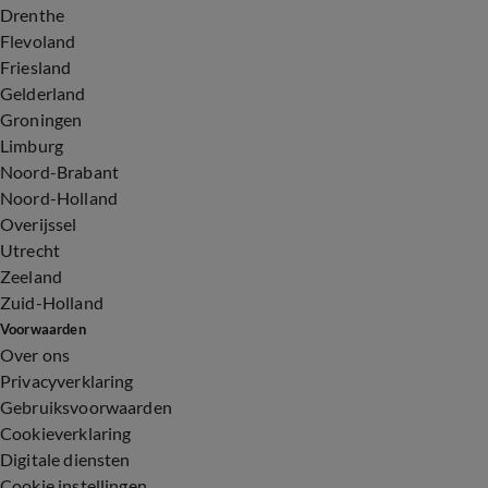
Drenthe
Flevoland
Friesland
Gelderland
Groningen
Limburg
Noord-Brabant
Noord-Holland
Overijssel
Utrecht
Zeeland
Zuid-Holland
Voorwaarden
Over ons
Privacyverklaring
Gebruiksvoorwaarden
Cookieverklaring
Digitale diensten
Cookie instellingen