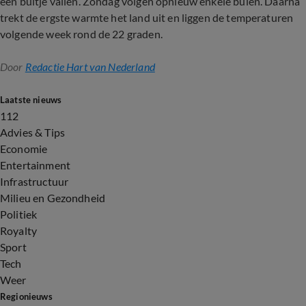
een buitje vallen. Zondag volgen opnieuw enkele buien. Daarna
trekt de ergste warmte het land uit en liggen de temperaturen
volgende week rond de 22 graden.
Door
Redactie Hart van Nederland
Laatste nieuws
112
Advies & Tips
Economie
Entertainment
Infrastructuur
Milieu en Gezondheid
Politiek
Royalty
Sport
Tech
Weer
Regionieuws