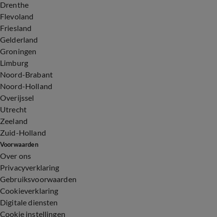
Drenthe
Flevoland
Friesland
Gelderland
Groningen
Limburg
Noord-Brabant
Noord-Holland
Overijssel
Utrecht
Zeeland
Zuid-Holland
Voorwaarden
Over ons
Privacyverklaring
Gebruiksvoorwaarden
Cookieverklaring
Digitale diensten
Cookie instellingen