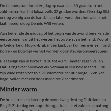
De temperatuur loopt vrijdag op naar zo'n 30 graden. In het
zuidoosten kan het lokaal zelfs 32 graden worden. Overdag lijkt
er nog weinig aan de hand, maar later verandert het weer snel,
laat meteoroloog Dennis Wilt weten.
Aan het einde de middag of het begin van de avond bereiken de
eerste buien vanuit het westen het oosten van het land. Vooral
in Gelderland, Noord-Brabant en Limburg kunnen mensen rond
borrel- en bbq-tijd verrast worden door stevige onweersbuien.
Plaatselijk kan in korte tijd 30 tot 40 millimeter regen vallen.
Dat is ongeveer evenveel als normaal in een hele maand. Ook
zijn windstoten tot zo'n 70 kilometer per uur mogelijk en kan
hagel vallen met een doorsnede tot 2 centimeter.
Minder warm
De buien trekken later op de avond weg richting Duitsland en
België. Zaterdag verloopt droog, al kan in het zuiden lokaal nog