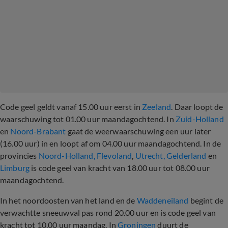
Code geel geldt vanaf 15.00 uur eerst in
Zeeland
. Daar loopt de
waarschuwing tot 01.00 uur maandagochtend. In
Zuid-Holland
en
Noord-Brabant
gaat de weerwaarschuwing een uur later
(16.00 uur) in en loopt af om 04.00 uur maandagochtend. In de
provincies
Noord-Holland,
Flevoland
,
Utrecht,
Gelderland
en
Limburg
is code geel van kracht van 18.00 uur tot 08.00 uur
maandagochtend.
In het noordoosten van het land en de
Waddeneiland
begint de
verwachtte sneeuwval pas rond 20.00 uur en is code geel van
kracht tot 10.00 uur maandag.
In
Groningen
duurt de