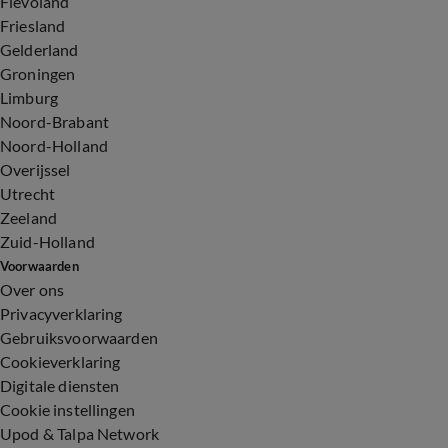
Flevoland
Friesland
Gelderland
Groningen
Limburg
Noord-Brabant
Noord-Holland
Overijssel
Utrecht
Zeeland
Zuid-Holland
Voorwaarden
Over ons
Privacyverklaring
Gebruiksvoorwaarden
Cookieverklaring
Digitale diensten
Cookie instellingen
Upod & Talpa Network