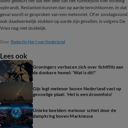
Soms gebeurt het dat een deel van het ruimtepuin niet volledig
opbrandt. Restanten kunnen dan op aarde terechtkomen. In dat
geval wordt er gesproken van een meteoriet. Of er zondagavond
ook daadwerkelijk stukken op aarde zijn gevallen, is volgens De
Vries nog niet duidelijk.
Door
Redactie Hart van Nederland
Lees ook
Groningers verbazen zich over lichtflits aan
de donkere hemel: 'Wat is dit?'
Gijs legt meteoor boven Nederland vast op
gevoelige plaat: 'Het is een droomfoto'
Unieke beelden: meteoor schiet door de
dampkring boven Marknesse