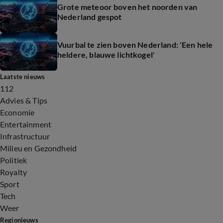
Grote meteoor boven het noorden van
Nederland gespot
Vuurbal te zien boven Nederland: 'Een hele
heldere, blauwe lichtkogel'
Laatste nieuws
112
Advies & Tips
Economie
Entertainment
Infrastructuur
Milieu en Gezondheid
Politiek
Royalty
Sport
Tech
Weer
Regionieuws