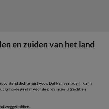
den en zuiden van het land
gochtend dichte mist voor. Dat kan verraderlijk zijn
 gaf code geel af voor de provincies Utrecht en
tend weggetrokken.