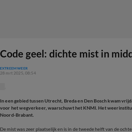
Code geel: dichte mist in mid
EXTREEM WEER
28 mrt 2025, 08:54
In een gebied tussen Utrecht, Breda en Den Bosch kwam vrijda
voor het wegverkeer, waarschuwt het KNMI. Het weerinstituut
Noord-Brabant.
De mist was zeer plaatselijk en is in de tweede helft van de och