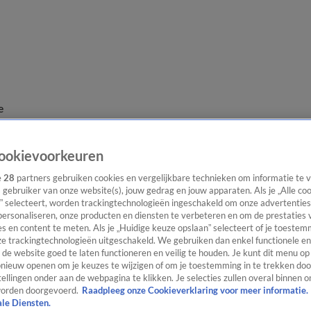
e
ookievoorkeuren
e
28
partners gebruiken cookies en vergelijkbare technieken om informatie te
s gebruiker van onze website(s), jouw gedrag en jouw apparaten. Als je „Alle co
” selecteert, worden trackingtechnologieën ingeschakeld om onze advertenties
personaliseren, onze producten en diensten te verbeteren en om de prestaties 
s en content te meten. Als je „Huidige keuze opslaan” selecteert of je toestemm
e trackingtechnologieën uitgeschakeld. We gebruiken dan enkel functionele en
de website goed te laten functioneren en veilig te houden. Je kunt dit menu op
ieuw openen om je keuzes te wijzigen of om je toestemming in te trekken door
ellingen onder aan de webpagina te klikken. Je selecties zullen overal binnen o
orden doorgevoerd.
Raadpleeg onze Cookieverklaring voor meer informatie.
ale Diensten.