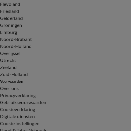
Flevoland
Friesland
Gelderland
Groningen
Limburg
Noord-Brabant
Noord-Holland
Overijssel
Utrecht
Zeeland
Zuid-Holland
Voorwaarden
Over ons
Privacyverklaring
Gebruiksvoorwaarden
Cookieverklaring
Digitale diensten
Cookie instellingen
Upod & Talpa Network