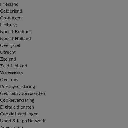
Friesland
Gelderland
Groningen
Limburg
Noord-Brabant
Noord-Holland
Overijssel
Utrecht
Zeeland
Zuid-Holland
Voorwaarden
Over ons
Privacyverklaring
Gebruiksvoorwaarden
Cookieverklaring
Digitale diensten
Cookie instellingen
Upod & Talpa Network
Adverteren