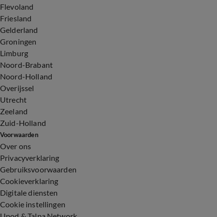
Flevoland
Friesland
Gelderland
Groningen
Limburg
Noord-Brabant
Noord-Holland
Overijssel
Utrecht
Zeeland
Zuid-Holland
Voorwaarden
Over ons
Privacyverklaring
Gebruiksvoorwaarden
Cookieverklaring
Digitale diensten
Cookie instellingen
Upod & Talpa Network