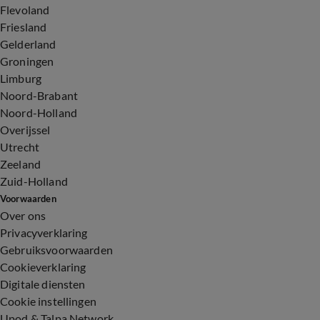
Flevoland
Friesland
Gelderland
Groningen
Limburg
Noord-Brabant
Noord-Holland
Overijssel
Utrecht
Zeeland
Zuid-Holland
Voorwaarden
Over ons
Privacyverklaring
Gebruiksvoorwaarden
Cookieverklaring
Digitale diensten
Cookie instellingen
Upod & Talpa Network