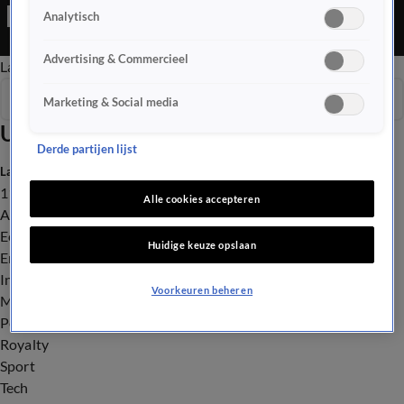
Editie is een Nieuws programma
Analytisch
Advertising & Commercieel
Late Editie
Ochtend Editie
Vroege Editie
Het Weer
Seizoen 2025
Marketing & Social media
Uitzendingen
Derde partijen lijst
Laatste nieuws
112
Alle cookies accepteren
Advies & Tips
Economie
Huidige keuze opslaan
Entertainment
Infrastructuur
Voorkeuren beheren
Milieu en Gezondheid
Politiek
Royalty
Sport
Tech