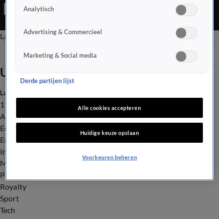
Eindhoven met grote interesse gevolgd zal worden. Haalt PSV
Analytisch
de 27 landstitel binnen? En een mooi eerbetoon van Emma Kok
voor haar doodzieke vriendin Jade.
Advertising & Commercieel
Late Editie
Ochtend Editie
Vroege Editie
Het Weer
Seizoen 2026
Marketing & Social media
Uitzendingen
Derde partijen lijst
Laatste nieuws
112
Alle cookies accepteren
Advies & Tips
Economie
Huidige keuze opslaan
Entertainment
Infrastructuur
Voorkeuren beheren
Milieu en Gezondheid
Politiek
Royalty
Sport
Tech