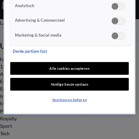
halen bij het azc waar ze eerder verstopt zat. En, 23 jaar was hij
Analytisch
onze weerman, Piet Paulusma. Nu is hij geëerd op de camping
waar hij altijd vakantie vierde.
Advertising & Commercieel
Late Editie
Ochtend Editie
Vroege Editie
Het Weer
Seizoen 2025
Marketing & Social media
Uitzendingen
Derde partijen lijst
Laatste nieuws
112
Alle cookies accepteren
Advies & Tips
Economie
Huidige keuze opslaan
Entertainment
Infrastructuur
Voorkeuren beheren
Milieu en Gezondheid
Politiek
Royalty
Sport
Tech