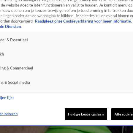
de website goed te laten functioneren en veilig te houden. Je kunt dit menu op
ieuw openen om je keuzes te wijzigen of om je toestemming in te trekken door
ellingen onder aan de webpagina te klikken. Je selecties zullen overal binnen o
orden doorgevoerd.
Raadpleeg onze Cookieverklaring voor meer informatie.
ale Diensten.
eel & Essentieel
sch
sing & Commercieel
ng & Social media
jen lijst
en beheren
Huidige keuze opslaan
Alle cookie