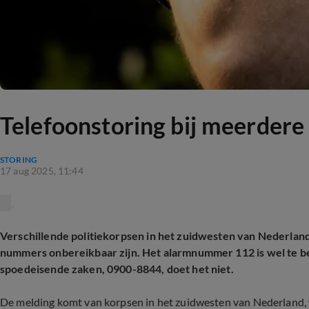
Telefoonstoring bij meerdere
STORING
17 aug 2025, 11:44
Verschillende politiekorpsen in het zuidwesten van Nederla
nummers onbereikbaar zijn. Het alarmnummer 112 is wel te 
spoedeisende zaken, 0900-8844, doet het niet.
De melding komt van korpsen in het zuidwesten van Nederland, 