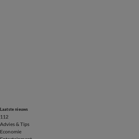
Laatste nieuws
112
Advies & Tips
Economie
Entertainment