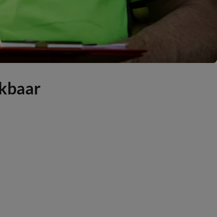
ikbaar