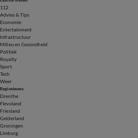
Laatste nieuws
112
Advies & Tips
Economie
Entertainment
Infrastructuur
Milieu en Gezondheid
Politiek
Royalty
Sport
Tech
Weer
Regionieuws
Drenthe
Flevoland
Friesland
Gelderland
Groningen
Limburg