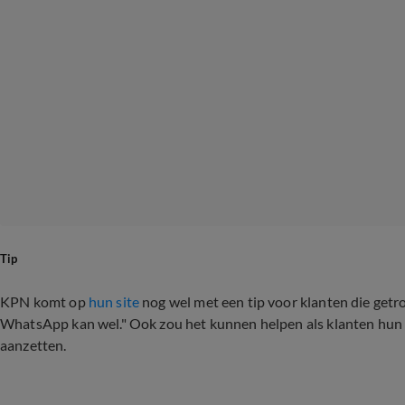
Tip
KPN komt op
hun site
nog wel met een tip voor klanten die getrof
WhatsApp kan wel." Ook zou het kunnen helpen als klanten hun 
aanzetten.