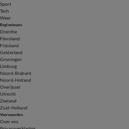
Sport
Tech
Weer
Regionieuws
Drenthe
Flevoland
Friesland
Gelderland
Groningen
Limburg
Noord-Brabant
Noord-Holland
Overijssel
Utrecht
Zeeland
Zuid-Holland
Voorwaarden
Over ons
Privacyverklaring