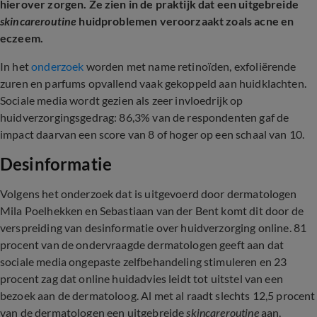
hierover zorgen. Ze zien in de praktijk dat een uitgebreide
skincareroutine
huidproblemen veroorzaakt zoals acne en
eczeem.
In het
onderzoek
worden met name retinoïden, exfoliërende
zuren en parfums opvallend vaak gekoppeld aan huidklachten.
Sociale media wordt gezien als zeer invloedrijk op
huidverzorgingsgedrag: 86,3% van de respondenten gaf de
impact daarvan een score van 8 of hoger op een schaal van 10.
Desinformatie
Volgens het onderzoek dat is uitgevoerd door dermatologen
Mila Poelhekken en Sebastiaan van der Bent komt dit door de
verspreiding van desinformatie over huidverzorging online. 81
procent van de ondervraagde dermatologen geeft aan dat
sociale media ongepaste zelfbehandeling stimuleren en 23
procent zag dat online huidadvies leidt tot uitstel van een
bezoek aan de dermatoloog. Al met al raadt slechts 12,5 procent
van de dermatologen een uitgebreide
skincareroutine
aan.