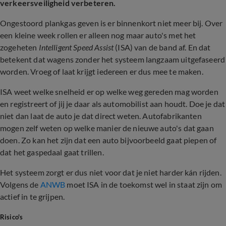
verkeersveiligheid verbeteren.
Ongestoord plankgas geven is er binnenkort niet meer bij. Over
een kleine week rollen er alleen nog maar auto's met het
zogeheten
Intelligent Speed Assist
(ISA) van de band af. En dat
betekent dat wagens zonder het systeem langzaam uitgefaseerd
worden. Vroeg of laat krijgt iedereen er dus mee te maken.
ISA weet welke snelheid er op welke weg gereden mag worden
en registreert of jij je daar als automobilist aan houdt. Doe je dat
niet dan laat de auto je dat direct weten. Autofabrikanten
mogen zelf weten op welke manier de nieuwe auto's dat gaan
doen. Zo kan het zijn dat een auto bijvoorbeeld gaat piepen of
dat het gaspedaal gaat trillen.
Het systeem zorgt er dus niet voor dat je niet harder kán rijden.
Volgens de
ANWB
moet ISA in de toekomst wel in staat zijn om
actief in te grijpen.
Risico's