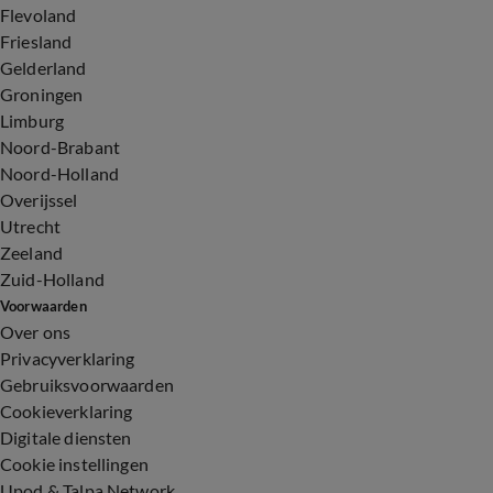
Flevoland
Friesland
Gelderland
Groningen
Limburg
Noord-Brabant
Noord-Holland
Overijssel
Utrecht
Zeeland
Zuid-Holland
Voorwaarden
Over ons
Privacyverklaring
Gebruiksvoorwaarden
Cookieverklaring
Digitale diensten
Cookie instellingen
Upod & Talpa Network