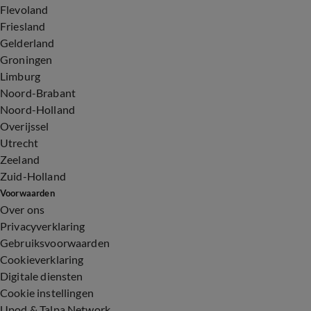
Flevoland
Friesland
Gelderland
Groningen
Limburg
Noord-Brabant
Noord-Holland
Overijssel
Utrecht
Zeeland
Zuid-Holland
Voorwaarden
Over ons
Privacyverklaring
Gebruiksvoorwaarden
Cookieverklaring
Digitale diensten
Cookie instellingen
Upod & Talpa Network