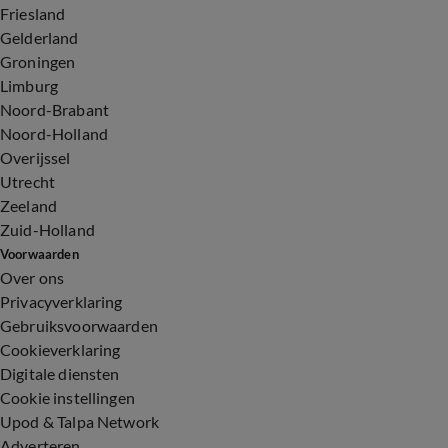
Friesland
Gelderland
Groningen
Limburg
Noord-Brabant
Noord-Holland
Overijssel
Utrecht
Zeeland
Zuid-Holland
Voorwaarden
Over ons
Privacyverklaring
Gebruiksvoorwaarden
Cookieverklaring
Digitale diensten
Cookie instellingen
Upod & Talpa Network
Adverteren